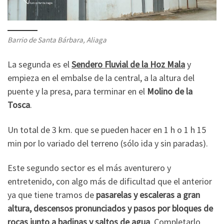
Barrio de Santa Bárbara, Aliaga
La segunda es el
Sendero Fluvial de la Hoz Mala
y
empieza en el embalse de la central, a la altura del
puente y la presa, para terminar en el
Molino de la
Tosca
.
Un total de 3 km. que se pueden hacer en 1 h o 1 h 15
min por lo variado del terreno (sólo ida y sin paradas).
Este segundo sector es el más aventurero y
entretenido, con algo más de dificultad que el anterior
ya que tiene tramos de
pasarelas y escaleras a gran
altura, descensos pronunciados y pasos por bloques de
rocas junto a badinas y saltos de agua
. Completarlo