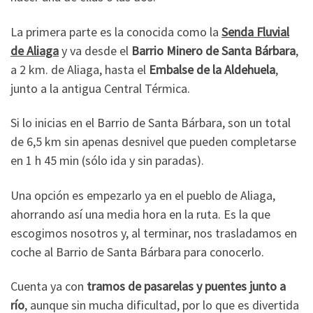
La primera parte es la conocida como la
Senda Fluvial
de Aliaga
y va desde el
Barrio Minero de Santa Bárbara
,
a 2 km. de Aliaga, hasta el
Embalse de la Aldehuela
,
junto a la antigua Central Térmica.
Si lo inicias en el Barrio de Santa Bárbara, son un total
de 6,5 km sin apenas desnivel que pueden completarse
en 1 h 45 min (sólo ida y sin paradas).
Una opción es empezarlo ya en el pueblo de Aliaga,
ahorrando así una media hora en la ruta. Es la que
escogimos nosotros y, al terminar, nos trasladamos en
coche al Barrio de Santa Bárbara para conocerlo.
Cuenta ya con
tramos de pasarelas y puentes junto a
río
, aunque sin mucha dificultad, por lo que es divertida