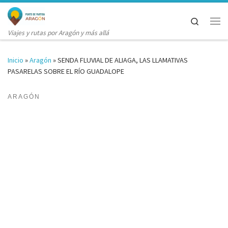
Saltar al contenido
Search
Me
Viajes y rutas por Aragón y más allá
Inicio
»
Aragón
»
SENDA FLUVIAL DE ALIAGA, LAS LLAMATIVAS
PASARELAS SOBRE EL RÍO GUADALOPE
ARAGÓN