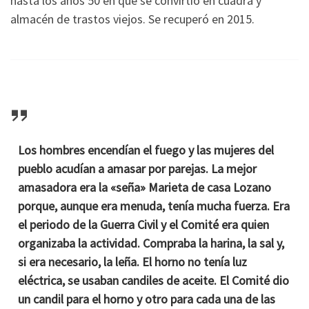
hasta los años 50 en que se convirtió en cuadra y
almacén de trastos viejos. Se recuperó en 2015.
Los hombres encendían el fuego y las mujeres del
pueblo acudían a amasar por parejas. La mejor
amasadora era la «seña» Marieta de casa Lozano
porque, aunque era menuda, tenía mucha fuerza. Era
el periodo de la Guerra Civil y el Comité era quien
organizaba la actividad. Compraba la harina, la sal y,
si era necesario, la leña. El horno no tenía luz
eléctrica, se usaban candiles de aceite. El Comité dio
un candil para el horno y otro para cada una de las