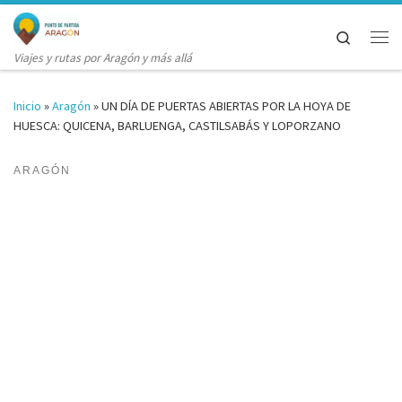
Saltar al contenido
Search
Me
Viajes y rutas por Aragón y más allá
Inicio
»
Aragón
»
UN DÍA DE PUERTAS ABIERTAS POR LA HOYA DE
HUESCA: QUICENA, BARLUENGA, CASTILSABÁS Y LOPORZANO
ARAGÓN