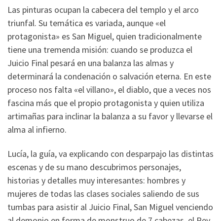
Las pinturas ocupan la cabecera del templo y el arco
triunfal. Su temática es variada, aunque «el
protagonista» es San Miguel, quien tradicionalmente
tiene una tremenda misión: cuando se produzca el
Juicio Final pesará en una balanza las almas y
determinará la condenación o salvación eterna. En este
proceso nos falta «el villano», el diablo, que a veces nos
fascina más que el propio protagonista y quien utiliza
artimañas para inclinar la balanza a su favor y llevarse el
alma al infierno.
Lucía, la guía, va explicando con desparpajo las distintas
escenas y de su mano descubrimos personajes,
historias y detalles muy interesantes: hombres y
mujeres de todas las clases sociales saliendo de sus
tumbas para asistir al Juicio Final, San Miguel venciendo
al demonio en forma de monstruo de 7 cabezas, el Rey