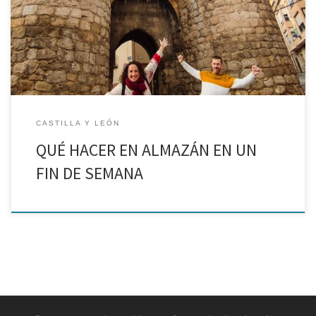
para volver. Esta vez pasaremos un fin de semana en uno de sus
Pueblos […]
CASTILLA Y LEÓN
QUÉ HACER EN ALMAZÁN EN UN
FIN DE SEMANA