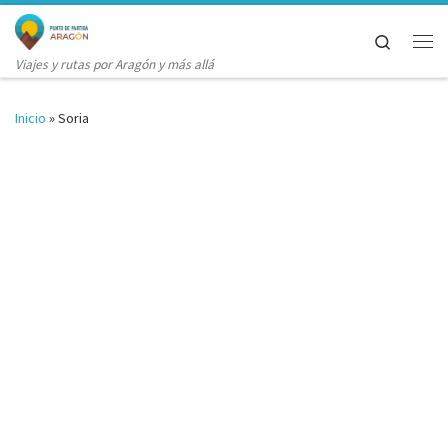
Saltar al contenido
Search
Me
Viajes y rutas por Aragón y más allá
Inicio
»
Soria