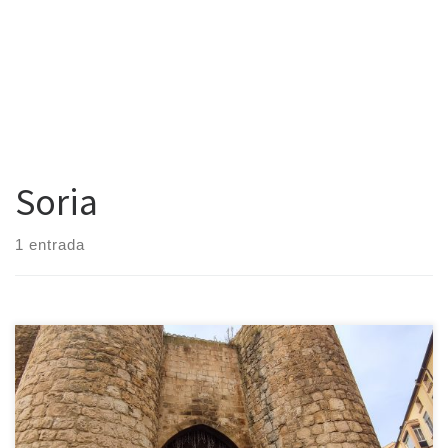
Soria
1 entrada
Cada vez que venimos a la provincia de Soria regresamos más
enamorados de ella y con un montón de nuevos lugares anotados