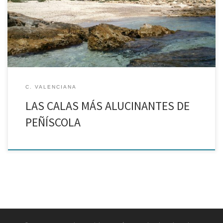
La costa del Parque Natural de la Sierra de Irta
C. VALENCIANA
LAS CALAS MÁS ALUCINANTES DE
PEÑÍSCOLA