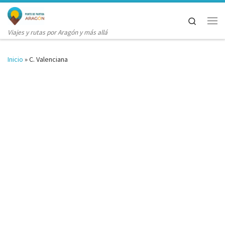
Saltar al contenido
Search
Me
Viajes y rutas por Aragón y más allá
Inicio
»
C. Valenciana