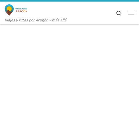
Saltar al contenido
Search
Me
Viajes y rutas por Aragón y más allá