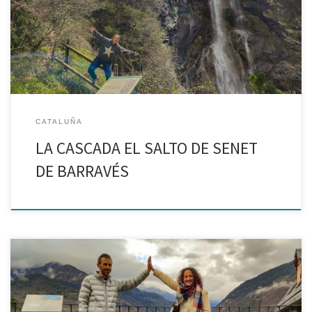
elegida fue todo un acierto, un camino fácil y bellísimo, rebosante
de agua tras […]
CATALUÑA
LA CASCADA EL SALTO DE SENET
DE BARRAVÉS