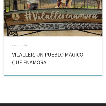
Vilaller es la capital del Valle de Barravés, que se encuentra
camino al Valle de Arán, en la provincia de Lleida. Es el único de
Cataluña que formar parte de la red de Pueblos Mágicos de […]
CATALUÑA
VILALLER, UN PUEBLO MÁGICO
QUE ENAMORA