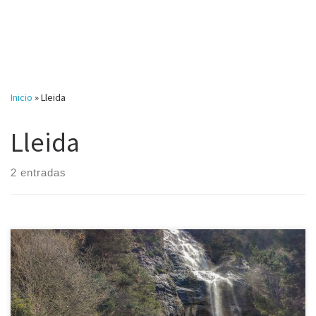
Inicio
»
Lleida
Lleida
2 entradas
Nuestro fin de semana conociendo Vilaller no estaba completo sin
disfrutar de alguno de los parajes naturales que lo rodean. La ruta