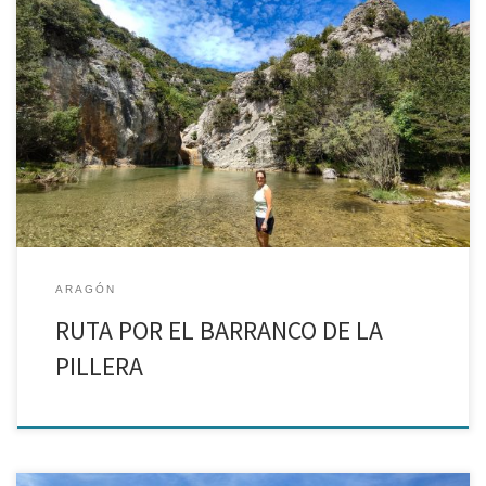
Cómo llegar a una de las pozas más refrescantes de la Sierra de
Guara La ruta de hoy, recorre una parte del Parque Natural de la
Sierra y los Cañones de Guara y tiene suficientes encantos […]
ARAGÓN
RUTA POR EL BARRANCO DE LA
PILLERA