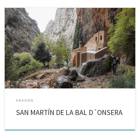
Una ermita inimaginable en uno de los parajes más recónditos de
la Sierra de Guara Si me has leído ya en alguna ocasión, sabes lo
mucho que me gusta la Sierra de Guara, lo suficientemente cerca
[…]
ARAGÓN
SAN MARTÍN DE LA BAL D´ONSERA