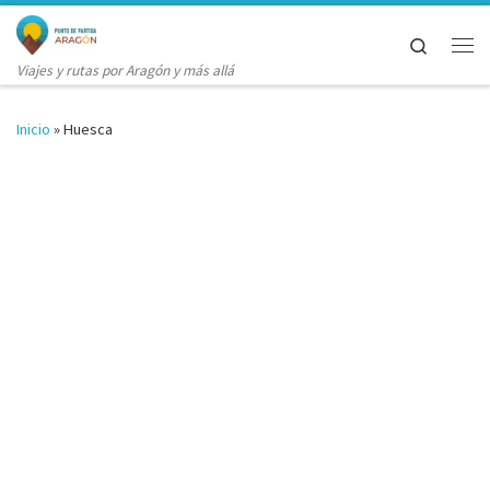
Saltar al contenido
Search
Me
Viajes y rutas por Aragón y más allá
Inicio
»
Huesca