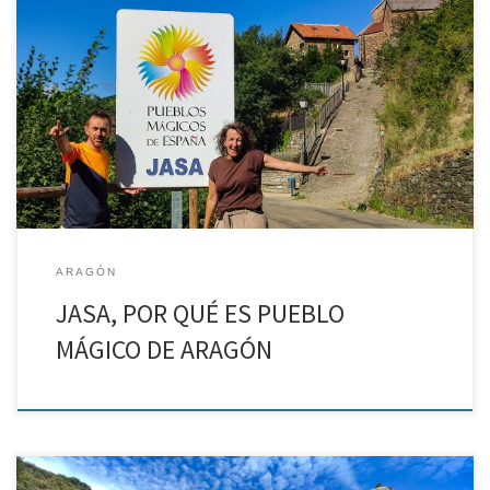
Casas de piedra, calles estrechas, rincones con encanto y un
entorno precioso, así es Jasa. Acabamos de pasar un fin de
semana en este pequeño pueblo de la comarca de la Jacetania y
hemos comprobado por […]
ARAGÓN
JASA, POR QUÉ ES PUEBLO
MÁGICO DE ARAGÓN