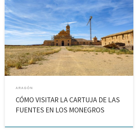
Mi carrera profesional me llevó a trabajar a la Cartuja de Aula Dei
en dos ocasiones, primero como guía y más tarde como
restauradora de las pinturas de su iglesia. Las circunstancias
hicieron que, más adelante, […]
ARAGÓN
CÓMO VISITAR LA CARTUJA DE LAS
FUENTES EN LOS MONEGROS