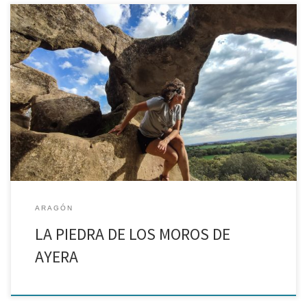
Ruta hasta las piedras más enigmáticas de la Hoya de Huesca Hay
lugares difíciles de explicar, tanto por su misterioso origen como
por las sensaciones que nos transmiten cuando estamos en ellos.
Hoy, os contamos cómo […]
ARAGÓN
LA PIEDRA DE LOS MOROS DE
AYERA