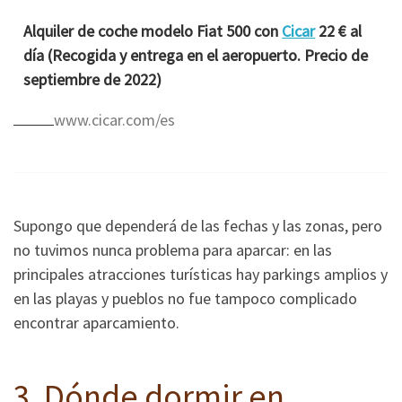
Alquiler de coche modelo Fiat 500 con
Cicar
22 € al
día (Recogida y entrega en el aeropuerto. Precio de
septiembre de 2022)
www.cicar.com/es
Supongo que dependerá de las fechas y las zonas, pero
no tuvimos nunca problema para aparcar: en las
principales atracciones turísticas hay parkings amplios y
en las playas y pueblos no fue tampoco complicado
encontrar aparcamiento.
3. Dónde dormir en