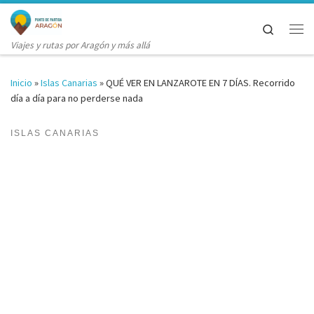
Saltar al contenido
Search
Me
Viajes y rutas por Aragón y más allá
Inicio
»
Islas Canarias
»
QUÉ VER EN LANZAROTE EN 7 DÍAS. Recorrido
día a día para no perderse nada
ISLAS CANARIAS