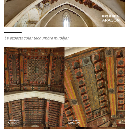
La espectacular techumbre mudéjar