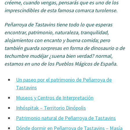
créeme, cuando vengas, pensarás que es uno de los
imprescindibles de esta famosa comarca turolense.
Peñarroya de Tastavins tiene todo lo que esperas
encontrar, patrimonio, naturaleza, tranquilidad,
alojamientos con encanto y buena comida; pero
también guarda sorpresas en forma de dinosaurio o de
techumbre mudéjar ¿suena bien verdad? normal,
estamos en uno de los Pueblos Mágicos de España.
Un paseo por el patrimonio de Peñarroya de
Tastavins
Museos y Centros de Interpretación
Inhóspitak – Territorio Dinópolis
Patrimonio natural de Peñarroya de Tastavins
Dónde dormir en Peñarroya de Tastavins – Masía