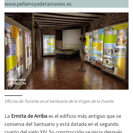
www.peñarroyadetastavins.es
Oficina de Turismo en el Santuario de la Virgen de la Fuente
La
Ermita de Arriba
es el edificio más antiguo que se
conserva del Santuario y está datada en el segundo
cuarto del siglo XIV. Su construcción se inicia después