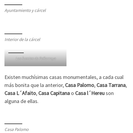
Ayuntamiento y cárcel
Interior de la cárcel
Las fuentes de Peñarroya
Existen muchísimas casas monumentales, a cada cual
más bonita que la anterior,
Casa Palomo
,
Casa Tarrana
,
Casa L´Afaito
,
Casa Capitana
o
Casa l´Hereu
son
alguna de ellas.
Casa Palomo