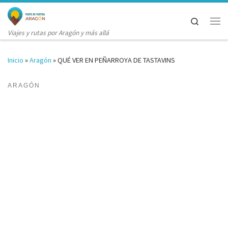
Saltar al contenido
Search
Me
Viajes y rutas por Aragón y más allá
Inicio
»
Aragón
»
QUÉ VER EN PEÑARROYA DE TASTAVINS
ARAGÓN