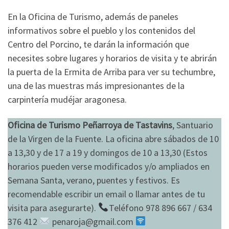
En la Oficina de Turismo, además de paneles
informativos sobre el pueblo y los contenidos del
Centro del Porcino, te darán la información que
necesites sobre lugares y horarios de visita y te abrirán
la puerta de la Ermita de Arriba para ver su techumbre,
una de las muestras más impresionantes de la
carpintería mudéjar aragonesa.
Oficina de Turismo Peñarroya de Tastavins
, Santuario
de la Virgen de la Fuente. La oficina abre sábados de 10
a 13,30 y de 17 a 19 y domingos de 10 a 13,30 (Estos
horarios pueden verse modificados y/o ampliados en
Semana Santa, verano, puentes y festivos. Es
recomendable escribir un email o llamar antes de tu
visita para asegurarte).
Teléfono 978 896 667 / 634
376 412
penaroja@gmail.com