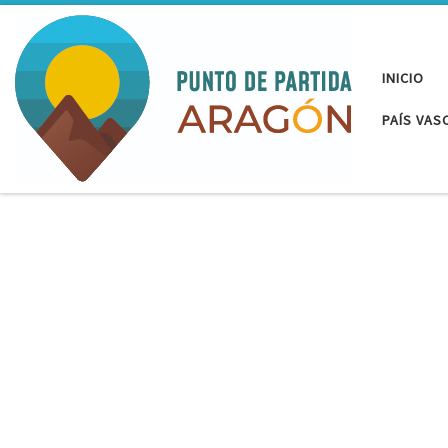
Saltar al contenido
INICIO
PAÍS VAS