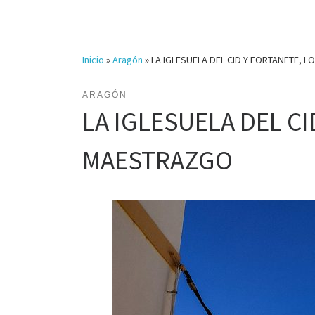
Inicio
»
Aragón
»
LA IGLESUELA DEL CID Y FORTANETE,
ARAGÓN
LA IGLESUELA DEL C
MAESTRAZGO