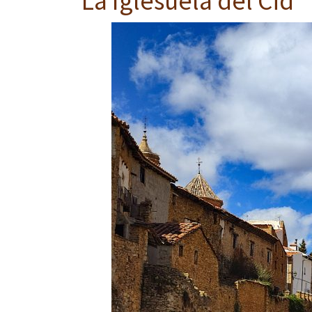
La Iglesuela del Cid