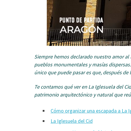
Siempre hemos declarado nuestro amor al Mae
pueblos monumentales y masías dispersas.
único que puede pasar es que, después de l
Te contamos qué ver en La Iglesuela del Cid
patrimonio arquitectónico y natural que re
Cómo organizar una escapada a La Ig
La Iglesuela del Cid