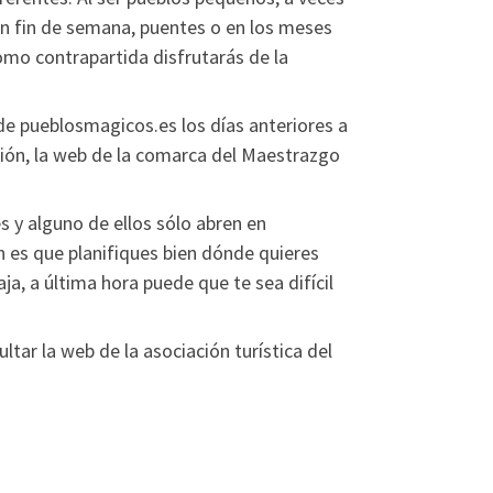
en fin de semana, puentes o en los meses
como contrapartida disfrutarás de la
e pueblosmagicos.es los días anteriores a
ación, la web de la comarca del Maestrazgo
s y alguno de ellos sólo abren en
es que planifiques bien dónde quieres
a, a última hora puede que te sea difícil
tar la web de la asociación turística del