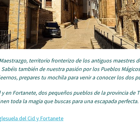
strazgo, territorio fronterizo de los antiguos maestres de
Sabéis también de nuestra pasión por los Pueblos Mágico
eernos, prepares tu mochila para venir a conocer los dos p
 y en Fortanete, dos pequeños pueblos de la provincia de Te
únen toda la magia que buscas para una escapada perfecta.
lesuela del Cid y Fortanete