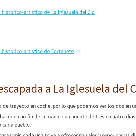
histórico-artístico de La Iglesuela del Cid
 histórico-artístico de Fortanete
scapada a La Iglesuela del C
a de trayecto en coche, por lo que podemos ver los dos en
 hacer en un fin de semana o un puente de tres o cuatro dí
 cada pueblo.
ara venir, cada una te va a ofrecer paisajes y experiencias d