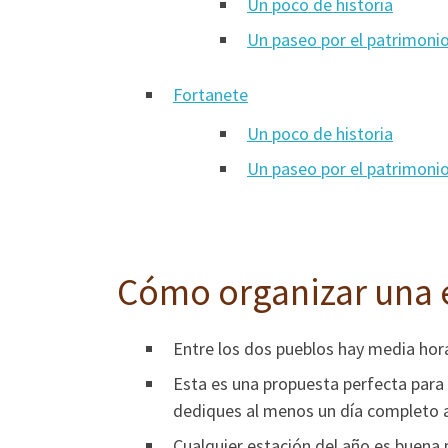
Un poco de historia
Un paseo por el patrimonio 
Fortanete
Un poco de historia
Un paseo por el patrimonio
Cómo organizar una e
Entre los dos pueblos hay media hor
Esta es una propuesta perfecta para
dediques al menos un día completo a
Cualquier estación del año es buena p