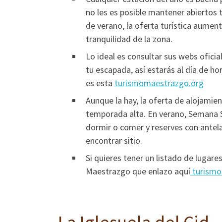
no les es posible mantener abiertos 
de verano, la oferta turística aument
tranquilidad de la zona.
Lo ideal es consultar sus webs oficia
tu escapada, así estarás al día de ho
es esta
turismomaestrazgo.org
Aunque la hay, la oferta de alojamie
temporada alta. En verano, Semana S
dormir o comer y reserves con antela
encontrar sitio.
Si quieres tener un listado de lugar
Maestrazgo que enlazo aquí
turismo