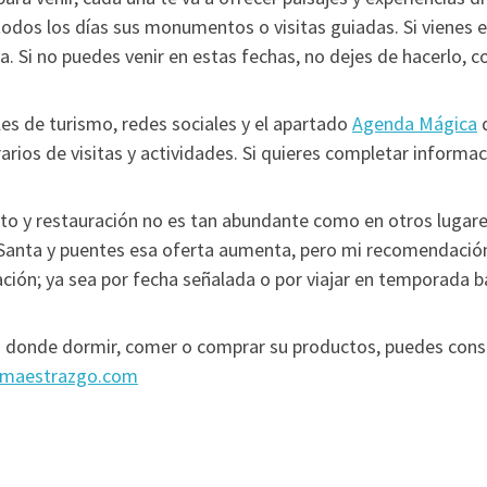
todos los días sus monumentos o visitas guiadas. Si vienes 
a. Si no puedes venir en estas fechas, no dejes de hacerlo, 
les de turismo, redes sociales y el apartado
Agenda Mágica
d
rarios de visitas y actividades. Si quieres completar inform
nto y restauración no es tan abundante como en otros lugare
anta y puentes esa oferta aumenta, pero mi recomendación 
ción; ya sea por fecha señalada o por viajar en temporada baj
es donde dormir, comer o comprar su productos, puedes consul
maestrazgo.com