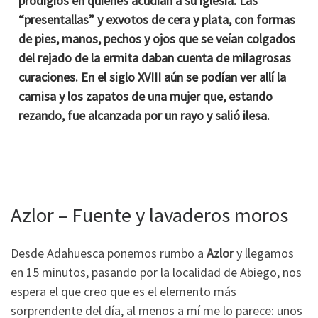
prodigios en quienes acudían a su iglesia. Las
“presentallas” y exvotos de cera y plata, con formas
de pies, manos, pechos y ojos que se veían colgados
del rejado de la ermita daban cuenta de milagrosas
curaciones. En el siglo XVIII aún se podían ver allí la
camisa y los zapatos de una mujer que, estando
rezando, fue alcanzada por un rayo y salió ilesa.
Azlor – Fuente y lavaderos moros
Desde Adahuesca ponemos rumbo a
Azlor
y llegamos
en 15 minutos, pasando por la localidad de Abiego, nos
espera el que creo que es el elemento más
sorprendente del día, al menos a mí me lo parece: unos