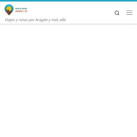
Saltar al contenido
Search
Me
Viajes y rutas por Aragón y más allá