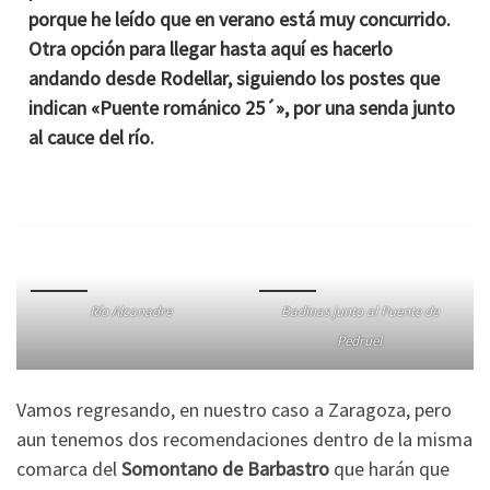
porque he leído que en verano está muy concurrido.
Otra opción para llegar hasta aquí es hacerlo
andando desde Rodellar, siguiendo los postes que
indican «Puente románico 25´», por una senda junto
al cauce del río.
Río Alcanadre
Badinas junto al Puente de
Pedruel
Vamos regresando, en nuestro caso a Zaragoza, pero
aun tenemos dos recomendaciones dentro de la misma
comarca del
Somontano de Barbastro
que harán que