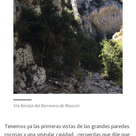
Vía ferrata del Barranco de Mascún
Tenemos ya las primeras vistas de las grandes paredes
rocosas y una singular cavidad, ¿recuerdas que dije que