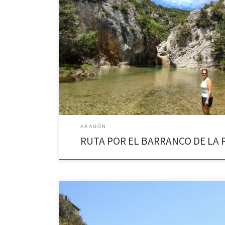
Cómo llegar a una de las pozas más refrescantes de la 
recorre una parte del Parque Natural de la Sierra y lo
suficientes encantos […]
ARAGÓN
RUTA POR EL BARRANCO DE LA 