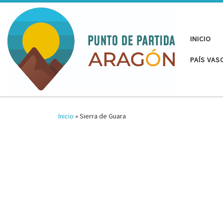
Saltar al contenido
INICIO
PAÍS VAS
Inicio
»
Sierra de Guara