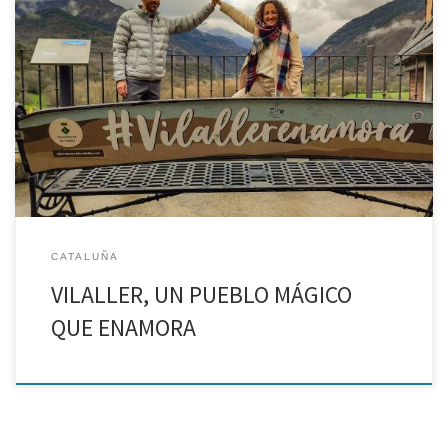
Vilaller es la capital del Valle de Barravés, que se encuentra
camino al Valle de Arán, en la provincia de Lleida. Es el único de
Cataluña que formar parte de la red de Pueblos Mágicos de […]
CATALUÑA
VILALLER, UN PUEBLO MÁGICO
QUE ENAMORA