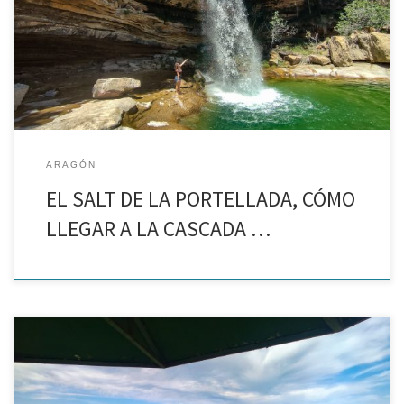
Matarraña, una cascada de 20 metros en el río Tastavins que cae
sobre una poza en la que está permitido el baño, sin duda una
[…]
ARAGÓN
EL SALT DE LA PORTELLADA, CÓMO
LLEGAR A LA CASCADA …