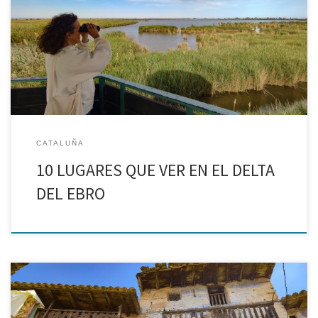
Miradores, playas, centros de interpretación y pueblos. Incluye
mapa El Parque Natural del delta del Ebro es uno de esos paraísos
a los que nos gusta escapar de vez en cuando, un espacio natural
protegido situado […]
CATALUÑA
10 LUGARES QUE VER EN EL DELTA
DEL EBRO