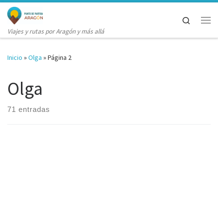
Saltar al contenido
Search
Me
Viajes y rutas por Aragón y más allá
Inicio
»
Olga
»
Página 2
Olga
71 entradas