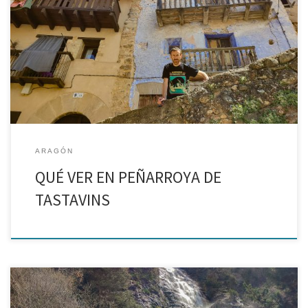
Por qué incluir este pueblo mágico en tu ruta por el Matarraña
Puede que Peñarroya de Tastavins no esté en tu lista de lugares
más famosos a visitar en el Matarraña, créeme, cuando vengas,
pensarás que […]
ARAGÓN
QUÉ VER EN PEÑARROYA DE
TASTAVINS