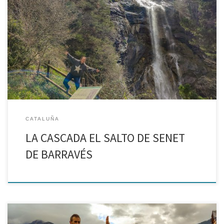
Nuestro fin de semana conociendo Vilaller no estaba completo sin
disfrutar de alguno de los parajes naturales que lo rodean. La ruta
elegida fue todo un acierto, un camino fácil y bellísimo, rebosante
de agua tras […]
CATALUÑA
LA CASCADA EL SALTO DE SENET
DE BARRAVÉS