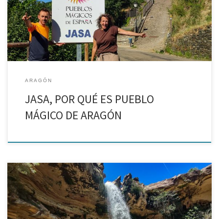
semana en este pequeño pueblo de la comarca de la Jacetania y
hemos comprobado por […]
ARAGÓN
JASA, POR QUÉ ES PUEBLO
MÁGICO DE ARAGÓN
El Salt es uno de los entornos naturales más hermosos del