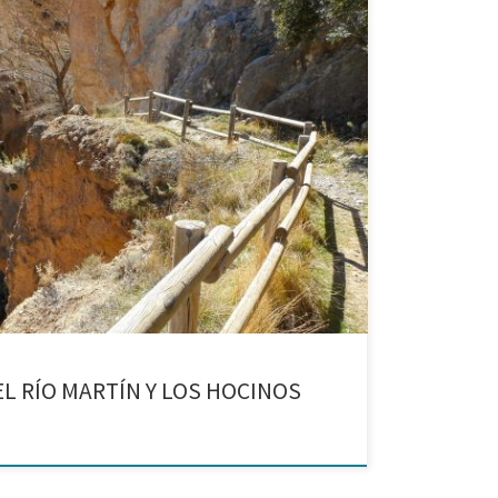
tín. Martín del Río y ruta al Hocino del Pajazo y el
EL RÍO MARTÍN Y LOS HOCINOS