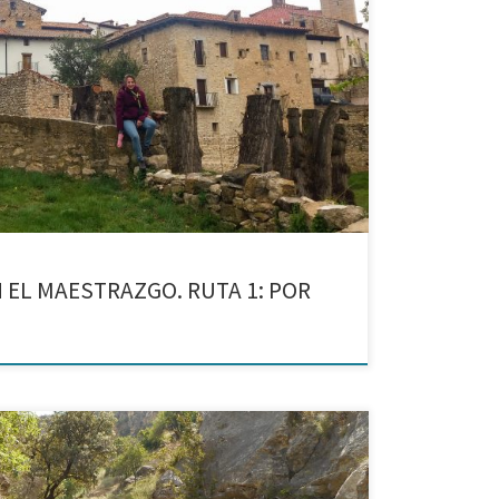
, Miravete de la Sierra y Fortanete
 EL MAESTRAZGO. RUTA 1: POR