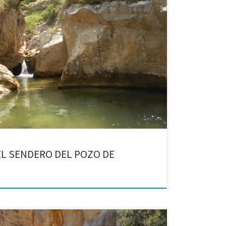
omarca del Maestrazgo. Saltos de agua y pozas donde
EL SENDERO DEL POZO DE