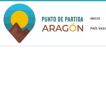
Saltar al contenido
INICIO
PAÍS VAS