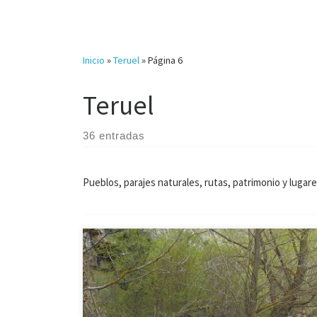
Inicio
»
Teruel
»
Página 6
Teruel
36 entradas
Pueblos, parajes naturales, rutas, patrimonio y lugar