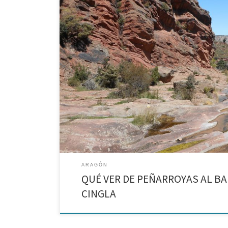
Ruta circular de 8 km partiendo de Peñarroyas para con
ARAGÓN
QUÉ VER DE PEÑARROYAS AL BA
CINGLA