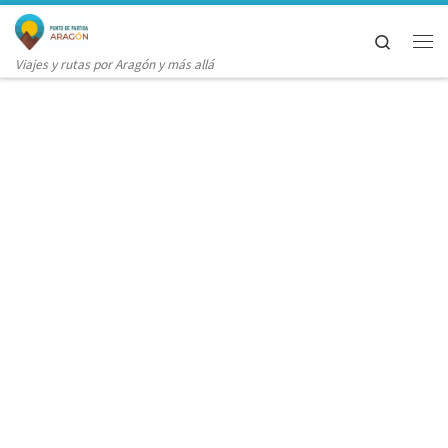
Saltar al contenido
Search
Me
Viajes y rutas por Aragón y más allá