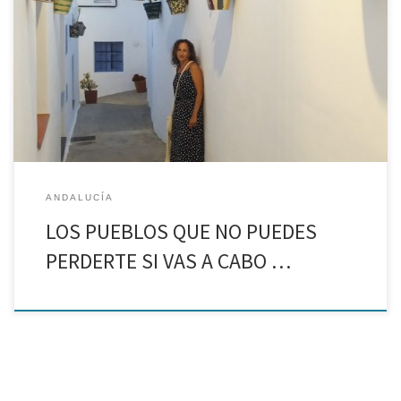
En un territorio como este, tan distinto a cualquier otro de nuestra
geografía encontramos también pueblos especiales y muy
diferentes entre sí, pueblos que merece la pena visitar. La Isleta
del Moro La Villa de Níjar […]
ANDALUCÍA
LOS PUEBLOS QUE NO PUEDES
PERDERTE SI VAS A CABO …