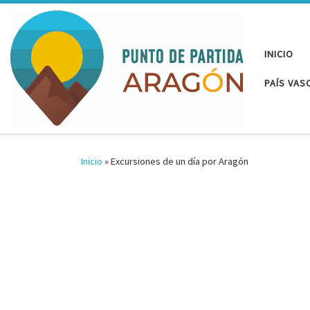
Saltar al contenido
INICIO
PAÍS VAS
Inicio
»
Excursiones de un día por Aragón