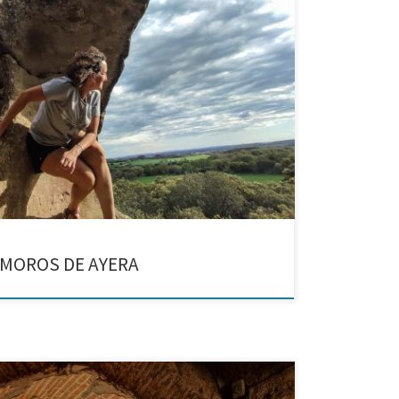
ticas de la Hoya de Huesca Hay lugares difíciles de
 origen como por las sensaciones que nos transmiten
os contamos cómo […]
 MOROS DE AYERA