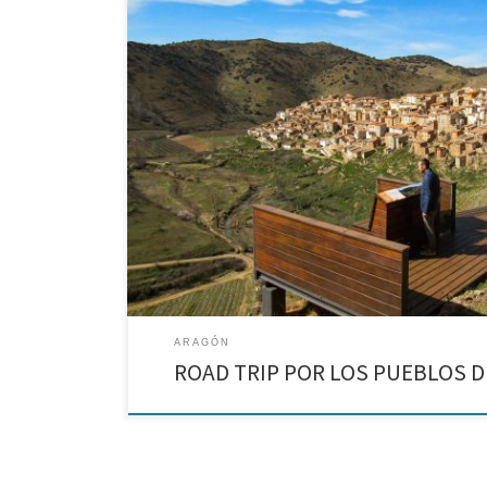
Excursión por siete pueblos de la provincia de Zarago
ARAGÓN
ROAD TRIP POR LOS PUEBLOS 