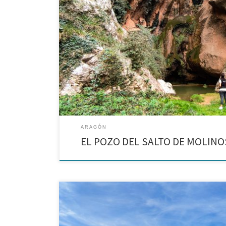
Ruta senderista al Pozo del Salto en Molinos, Teruel
ARAGÓN
EL POZO DEL SALTO DE MOLINO