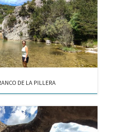
s refrescantes de la Sierra de Guara La ruta de hoy,
ral de la Sierra y los Cañones de Guara y tiene
RANCO DE LA PILLERA