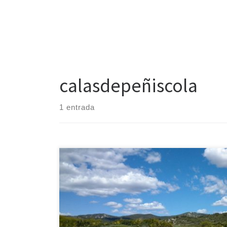
calasdepeñiscola
1 entrada