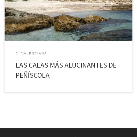
La costa del Parque Natural de la Sierra de Irta
C. VALENCIANA
LAS CALAS MÁS ALUCINANTES DE
PEÑÍSCOLA