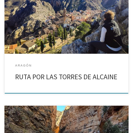
Excursión en familia entre torres medievales ¿Estás buscando una
excursión cerca de Zaragoza para pasar el día? Estamos en
Alcaine para hacer un recorrido por el que fue uno de los mayores
conjuntos defensivos del Teruel […]
ARAGÓN
RUTA POR LAS TORRES DE ALCAINE