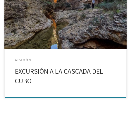
Un bello paraje muy cerca de Alcaine, Teruel El Radón es el
menos caudaloso de los ríos que pasan por Alcaine. Este río, con
nombre de gas radioactivo, se precipita en un salto de agua
rodeado […]
ARAGÓN
EXCURSIÓN A LA CASCADA DEL
CUBO