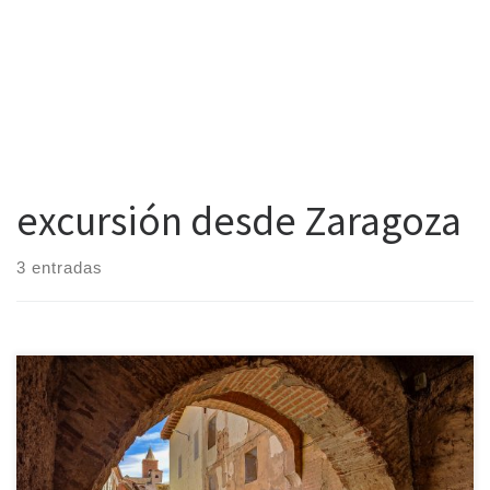
excursión desde Zaragoza
3 entradas
Paracuellos de Jiloca – Maluenda – Morata de Jiloca – Fuentes de
Jiloca – Montón – Villafeliche A menudo me preguntáis qué ver