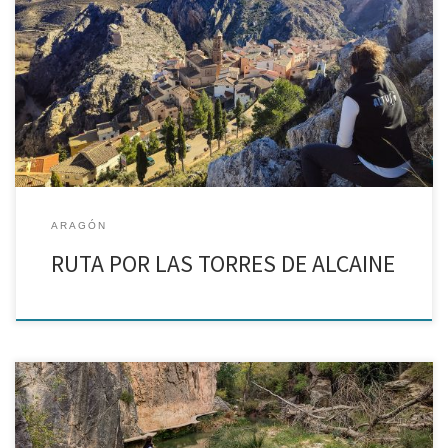
Excursión en familia entre torres medievales ¿Estás buscando una
excursión cerca de Zaragoza para pasar el día? Estamos en
Alcaine para hacer un recorrido por el que fue uno de los mayores
conjuntos defensivos del Teruel […]
ARAGÓN
RUTA POR LAS TORRES DE ALCAINE