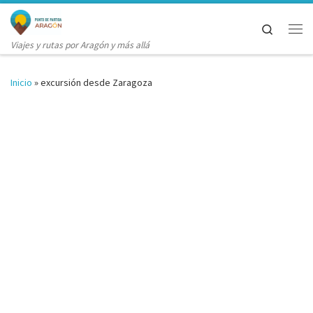
Saltar al contenido
Search
Me
Viajes y rutas por Aragón y más allá
Inicio
»
excursión desde Zaragoza