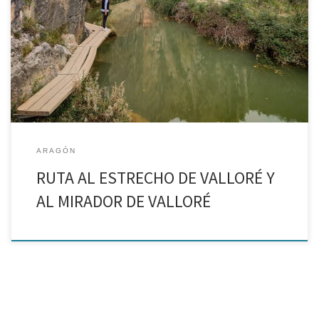
Las pasarelas de Montoro de Mezquita Nos vamos de ruta
senderista partiendo de Montoro de Mezquita, un pequeño
pueblo del Maestrazgo turolense. Me atrevo a decir que es una de
las excursiones imprescindibles en Aragón porque […]
ARAGÓN
RUTA AL ESTRECHO DE VALLORÉ Y
AL MIRADOR DE VALLORÉ