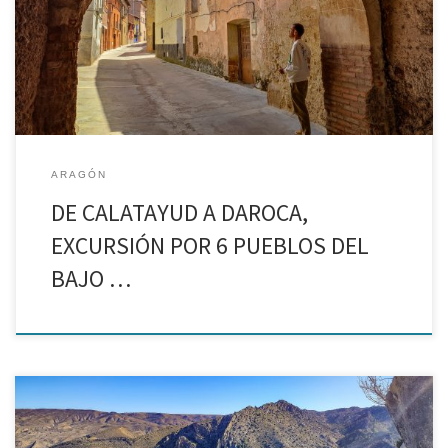
cerca de Zaragoza en un día, queréis conocer itinerarios de esos
que se […]
ARAGÓN
DE CALATAYUD A DAROCA,
EXCURSIÓN POR 6 PUEBLOS DEL
BAJO …